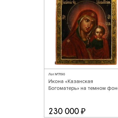
Лот №7190
Икона «Казанская
Богоматерь» на темном фон
₽
230 000