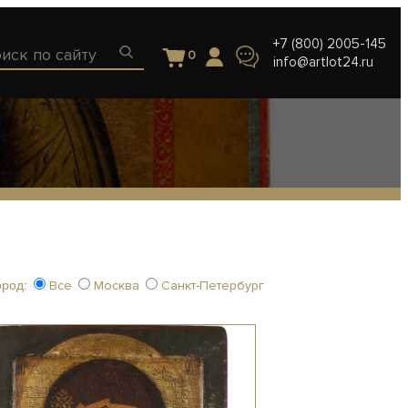
+7 (800) 2005-145
0
info@artlot24.ru
ород:
Все
Москва
Санкт-Петербург