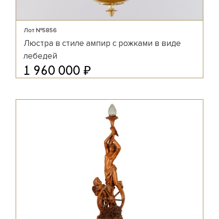
Лот №5856
Люстра в стиле ампир с рожками в виде
лебедей
₽
1 960 000