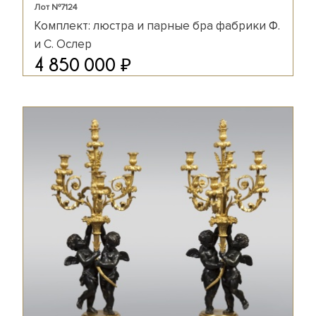
Лот №7124
Комплект: люстра и парные бра фабрики Ф.
и С. Ослер
₽
4 850 000