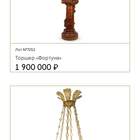
Лот №7252
Торшер «Фортуна»
₽
1 900 000