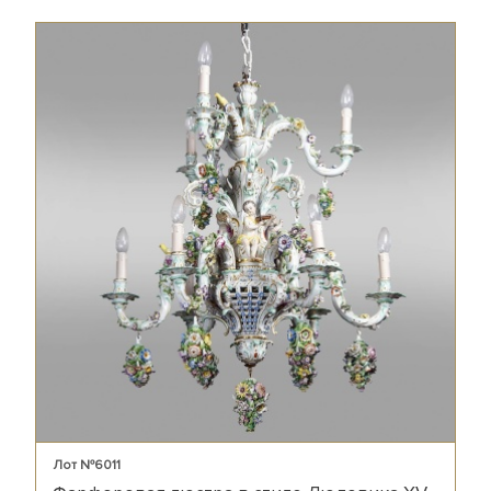
Лот №6011