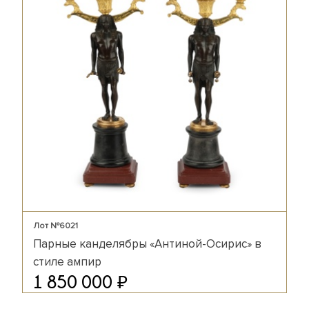
Лот №6021
Парные канделябры «Антиной-Осирис» в
стиле ампир
₽
1 850 000