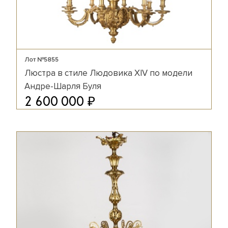
Лот №5855
Люстра в стиле Людовика XIV по модели
Андре-Шарля Буля
₽
2 600 000