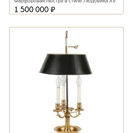
Фарфоровая люстра в стиле Людовика XV
₽
1 500 000