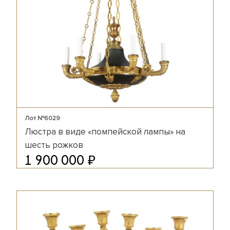
Лот №6029
Люстра в виде «помпейской лампы» на
шесть рожков
₽
1 900 000