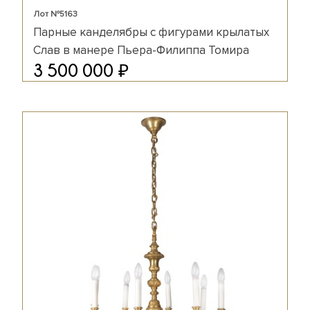
Лот №5163
Парные канделябры с фигурами крылатых
Слав в манере Пьера-Филиппа Томира
₽
3 500 000