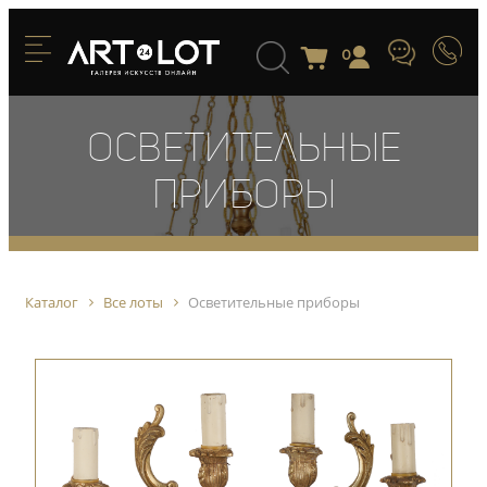
0
Осветительные
приборы
Каталог
Все лоты
Осветительные приборы