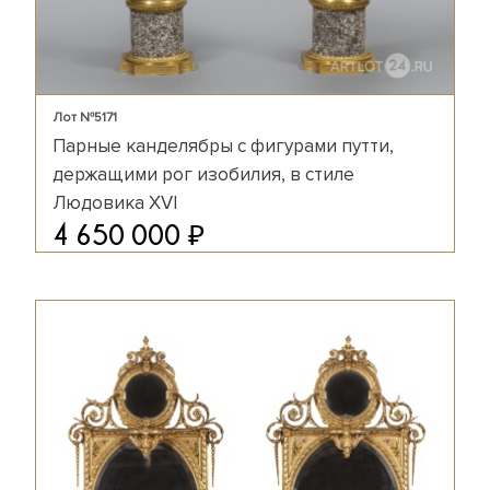
Лот №5171
Парные канделябры с фигурами путти,
держащими рог изобилия, в стиле
Людовика XVI
₽
4 650 000