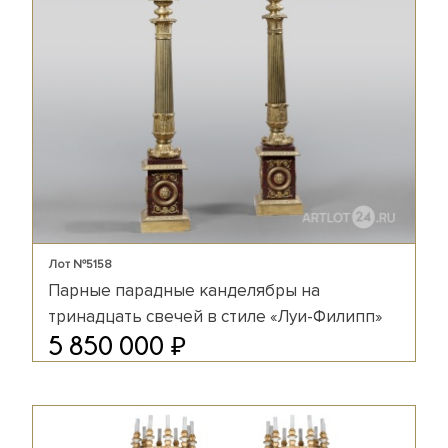
Лот №5158
Парные парадные канделябры на
тринадцать свечей в стиле «Луи-Филипп»
₽
5 850 000