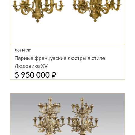
Лот №7111
Парные французские люстры в стиле
Людовика XV
₽
5 950 000