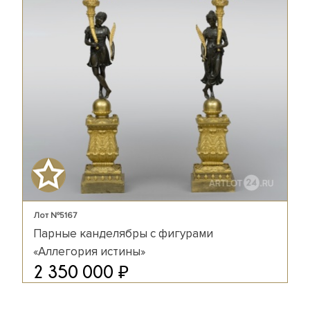
Лот №5167
Парные канделябры с фигурами
«Аллегория истины»
₽
2 350 000