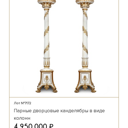
Лот №7172
Парные дворцовые канделябры в виде
колонн
₽
4 950 000