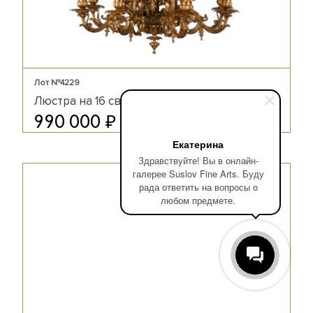
Лот №4229
Люстра на 16 светоточек
₽
990 000
Екатерина
Здравствуйте! Вы в онлайн-
галерее Suslov Fine Arts. Буду
рада ответить на вопросы о
любом предмете.