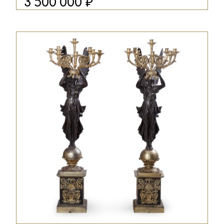
₽
3 500 000