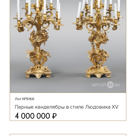
Лот №5166
Парные канделябры в стиле Людовика XV
₽
4 000 000