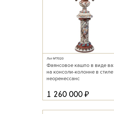
Лот №7020
Фаянсовое кашпо в виде в
на консоли-колонне в стиле
неоренессанс
₽
1 260 000