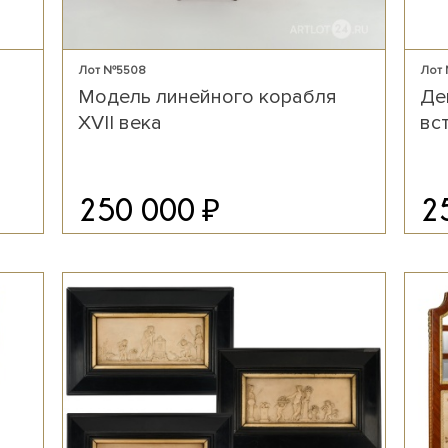
Лот №5508
Лот
Модель линейного корабля
Де
XVII века
вс
₽
250 000
2