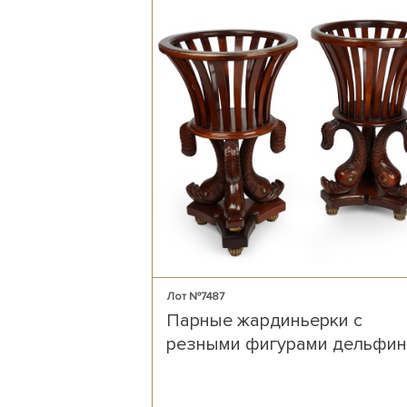
Лот №7487
Парные жардиньерки с
резными фигурами дельфи