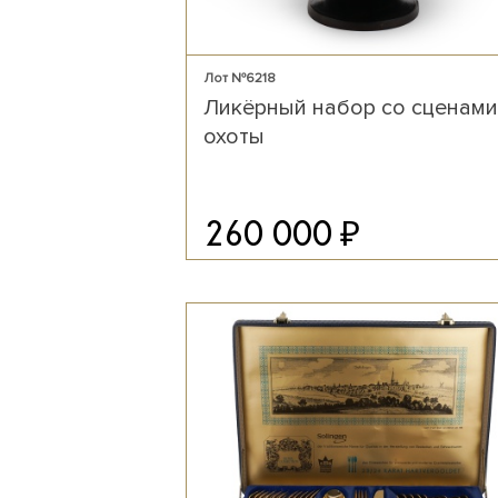
Лот №6218
Ликёрный набор со сценами
охоты
₽
260 000