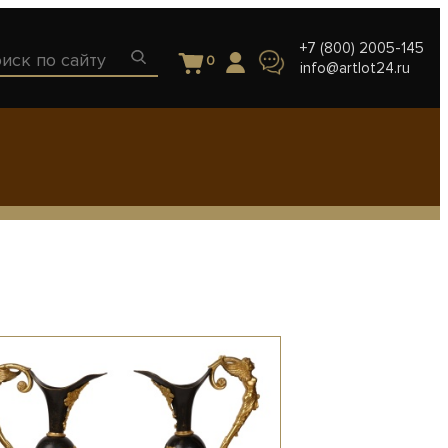
+7 (800) 2005-145
0
info@artlot24.ru