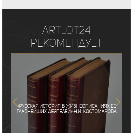
ArtLot24
рекомендует
«Русская история в жизнеописаниях ее
главнейших деятелей» Н.И. Костомарова