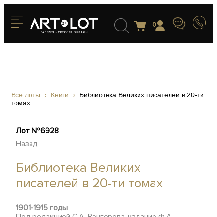
0
Все лоты
Книги
Библиотека Великих писателей в 20-ти
томах
Лот №6928
Назад
Библиотека Великих
писателей в 20-ти томах
1901-1915 годы
Под редакцией С.А. Венгерова, издание Ф.А.