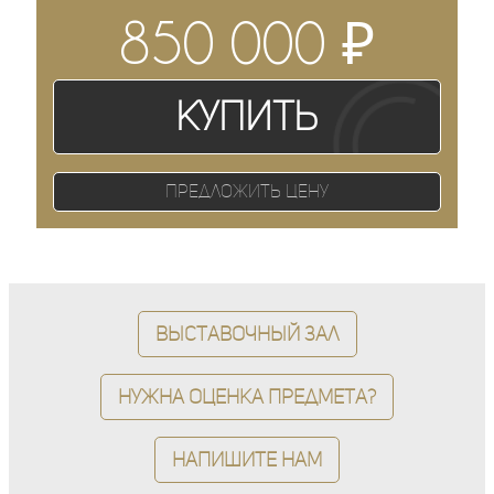
₽
850 000
Купить
Предложить цену
Выставочный зал
Нужна оценка предмета?
Напишите нам