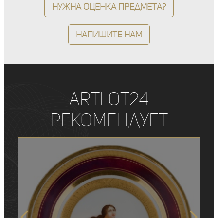
Нужна оценка предмета?
Напишите нам
ArtLot24
рекомендует