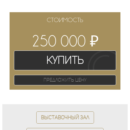
СТОИМОСТЬ
₽
250 000
Купить
Предложить цену
Выставочный зал