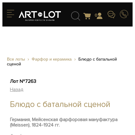
0
Все лоты
Фарфор и керамика
Блюдо с батальной
сценой
Лот №7263
Назад
Блюдо с батальной сценой
Германия, Мейсенская фарфоровая мануфактура
(Meissen), 1824-1924 гг.