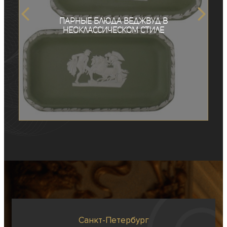
Парные блюда Веджвуд в
неоклассическом стиле
Санкт-Петербург