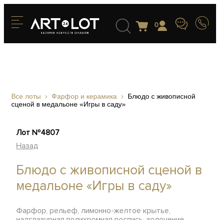
0
Все лоты
Фарфор и керамика
Блюдо с живописной
сценой в медальоне «Игры в саду»
Лот №4807
Назад
Блюдо с живописной сценой в
медальоне «Игры в саду»
Фарфор, рельеф, лимонно-желтое крытье,
надглазурная полихромная роспись, золочение,