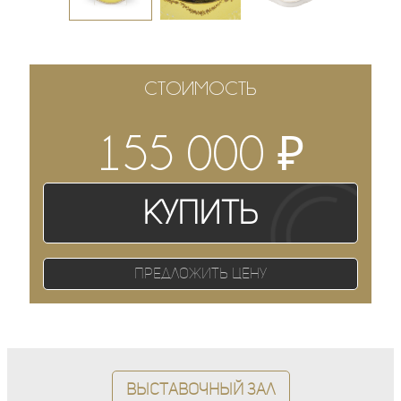
СТОИМОСТЬ
₽
155 000
Купить
Предложить цену
Выставочный зал