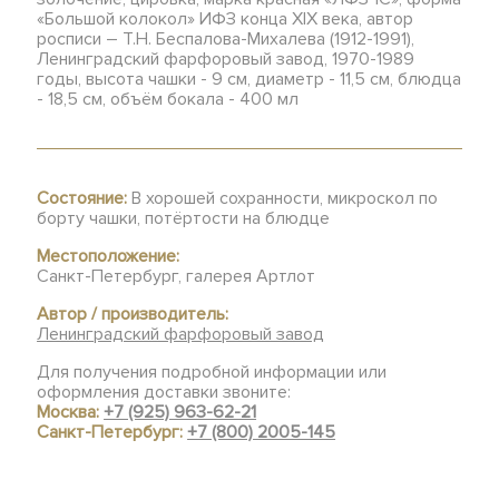
«Большой колокол» ИФЗ конца XIX века, автор
росписи – Т.Н. Беспалова-Михалева (1912-1991),
Ленинградский фарфоровый завод, 1970-1989
годы, высота чашки - 9 см, диаметр - 11,5 см, блюдца
- 18,5 см, объём бокала - 400 мл
Состояние:
В хорошей сохранности, микроскол по
борту чашки, потёртости на блюдце
Местоположение:
Санкт-Петербург, галерея Артлот
Автор / производитель:
Ленинградский фарфоровый завод
Для получения подробной информации или
оформления доставки звоните:
Москва:
+7 (925) 963-62-21
Санкт-Петербург:
+7 (800) 2005-145