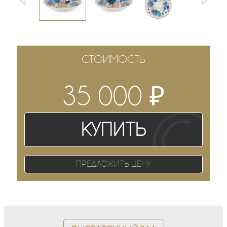
СТОИМОСТЬ
₽
35 000
Купить
Предложить цену