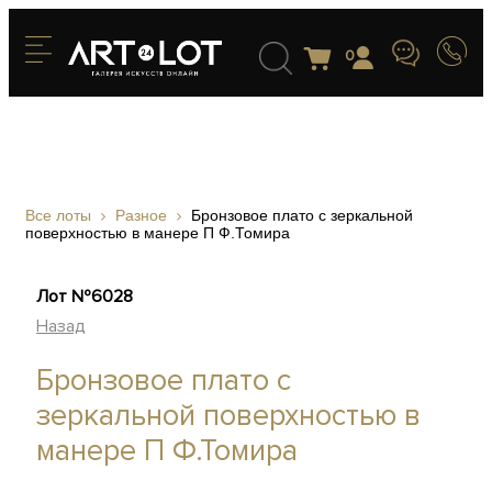
0
Все лоты
Разное
Бронзовое плато с зеркальной
поверхностью в манере П Ф.Томира
Лот №6028
Назад
Бронзовое плато с
зеркальной поверхностью в
манере П Ф.Томира