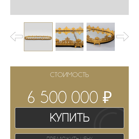
СТОИМОСТЬ
₽
6 500 000
Купить
Предложить цену