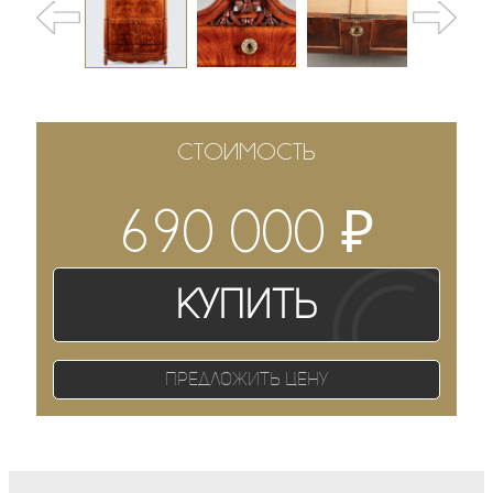
СТОИМОСТЬ
₽
690 000
Купить
Предложить цену