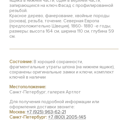
ящика в нижней части, один в верхней части,
запирающихся на ключ.Фасад с профилированной
резьбой.
Красное дерево, фанерование, хвойные породы
(основа), резьба, точение. Северная Европа
(предположительно Швеция), 1860- 1880 -е годы,
размеры: высота 164 см, ширина 110 см, глубина 59
см.
Состояние:
В хорошей сохранности,
фрагментальные утраты шпона (на нижнем ящике),
сохранены оригинальные замки и ключи, комплект
ключей в наличии
Местоположение:
Санкт-Петербург, галерея Артлот
Для получения подробной информации или
оформления доставки звоните:
Москва:
+7 (925) 963-62-21
Санкт-Петербург:
+7 (800) 2005-145