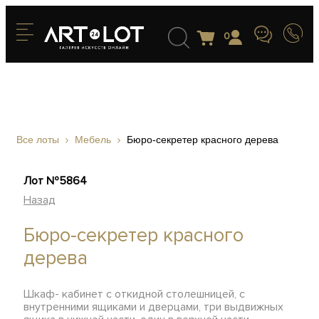
0
Все лоты
Мебель
Бюро-секретер красного дерева
Лот №5864
Назад
Бюро-секретер красного
дерева
Шкаф- кабинет с откидной столешницей, с
внутренними ящиками и дверцами, три выдвижных