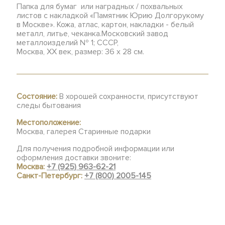
Папка для бумаг или наградных / похвальных
листов с накладкой «Памятник Юрию Долгорукому
в Москве». Кожа, атлас, картон, накладки - белый
металл, литье, чеканка.Московский завод
металлоизделий № 1; СССР,
Москва, ХХ век, размер: 36 x 28 см.
Состояние:
В хорошей сохранности, присутствуют
следы бытования
Местоположение:
Москва, галерея Старинные подарки
Для получения подробной информации или
оформления доставки звоните:
Москва:
+7 (925) 963-62-21
Санкт-Петербург:
+7 (800) 2005-145