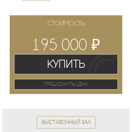
СТОИМОСТЬ
₽
195 000
Купить
Предложить цену
Выставочный зал