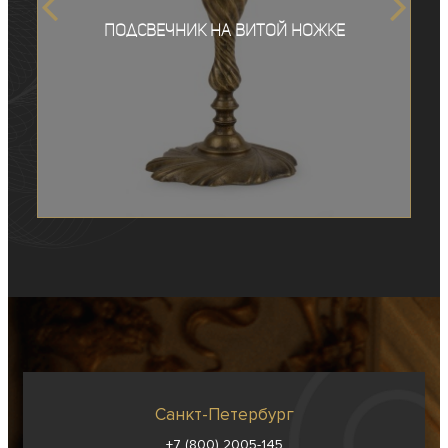
Подсвечник на витой ножке
Санкт-Петербург
+7 (800) 2005-145