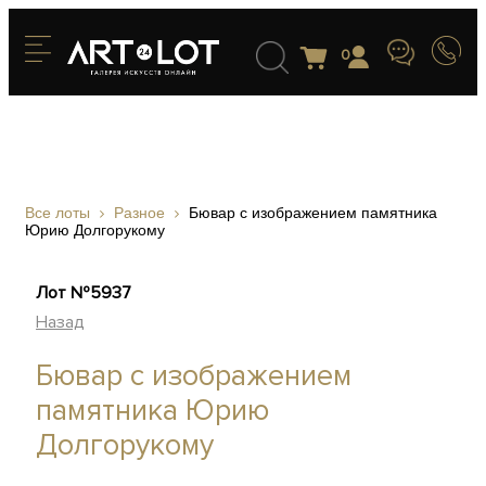
0
Все лоты
Разное
Бювар с изображением памятника
Юрию Долгорукому
Лот №5937
Назад
Бювар с изображением
памятника Юрию
Долгорукому