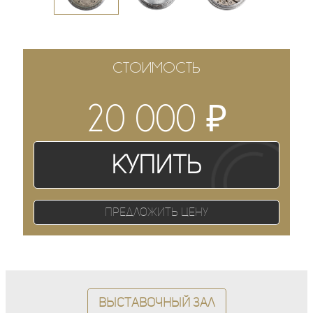
СТОИМОСТЬ
₽
20 000
Купить
Предложить цену
Выставочный зал