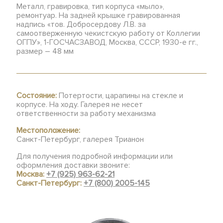
Металл, гравировка, тип корпуса «мыло»,
ремонтуар. На задней крышке гравированная
надпись «тов. Добросердову Л.В. за
самоотверженную чекистскую работу от Коллегии
ОГПУ», 1-ГОСЧАСЗАВОД, Москва, СССР, 1930-е гг.,
размер – 48 мм
Состояние:
Потертости, царапины на стекле и
корпусе. На ходу. Галерея не несет
ответственности за работу механизма
Местоположение:
Санкт-Петербург, галерея Трианон
Для получения подробной информации или
оформления доставки звоните:
Москва:
+7 (925) 963-62-21
Санкт-Петербург:
+7 (800) 2005-145