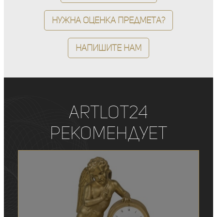
Нужна оценка предмета?
Напишите нам
ArtLot24
рекомендует