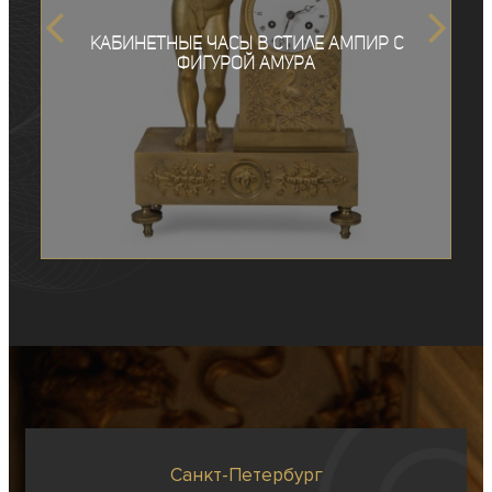
Кабинетные часы в стиле ампир с
фигурой Амура
Санкт-Петербург