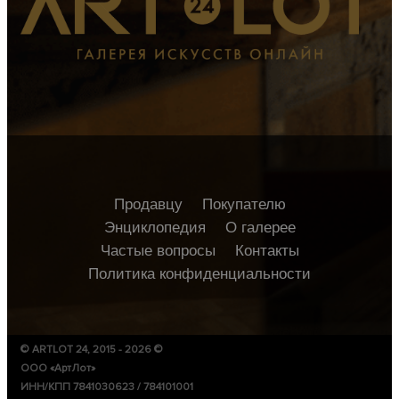
Продавцу
Покупателю
Энциклопедия
О галерее
Частые вопросы
Контакты
Политика конфиденциальности
© ARTLOT 24, 2015 - 2026 ©
ООО «АртЛот»
ИНН/КПП 7841030623 / 784101001