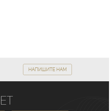
Напишите нам
ет