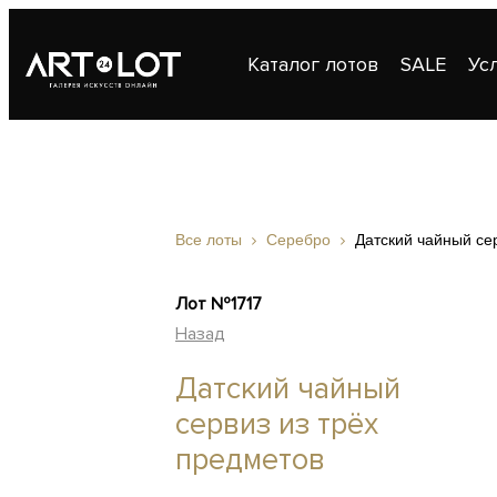
Каталог лотов
SALE
Ус
Публикации
Контакты
Все лоты
Серебро
Датский чайный се
Лот №1717
Назад
Датский чайный
сервиз из трёх
предметов