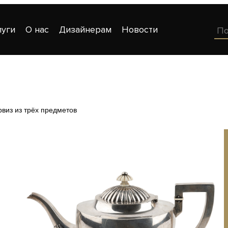
луги
О нас
Дизайнерам
Новости
рвиз из трёх предметов