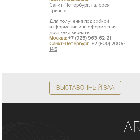
Санкт-Петербург, галерея
Трианон
Для получения подробной
информации или оформления
доставки звоните:
Москва:
+7 (925) 963-62-21
Санкт-Петербург:
+7 (800) 2005-
145
Выставочный зал
A