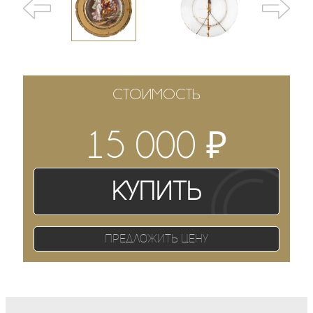
СТОИМОСТЬ
₽
15 000
Купить
Предложить цену