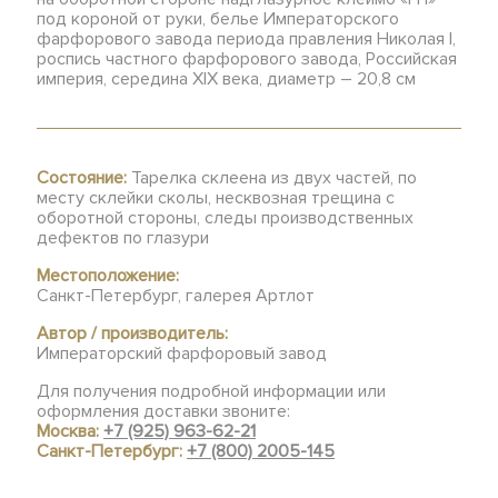
под короной от руки, белье Императорского
фарфорового завода периода правления Николая I,
роспись частного фарфорового завода, Российская
империя, середина XIX века, диаметр – 20,8 см
Состояние:
Тарелка склеена из двух частей, по
месту склейки сколы, несквозная трещина с
оборотной стороны, следы производственных
дефектов по глазури
Местоположение:
Санкт-Петербург, галерея Артлот
Автор / производитель:
Императорский фарфоровый завод
Для получения подробной информации или
оформления доставки звоните:
Москва:
+7 (925) 963-62-21
Санкт-Петербург:
+7 (800) 2005-145