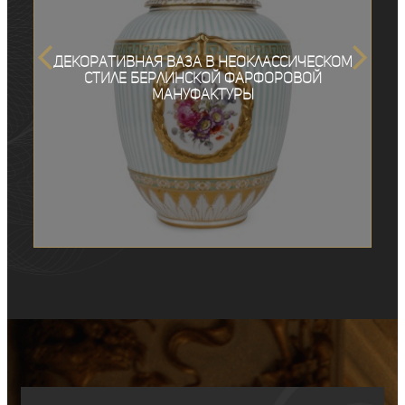
Декоративная ваза в неоклассическом
стиле Берлинской фарфоровой
мануфактуры