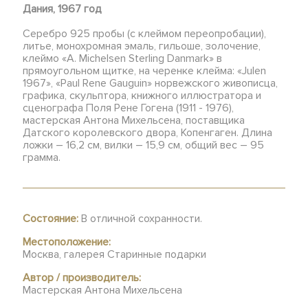
Дания, 1967 год
Серебро 925 пробы (с клеймом переопробации),
литье, монохромная эмаль, гильоше, золочение,
клеймо «A. Michelsen Sterling Danmark» в
прямоугольном щитке, на черенке клейма: «Julen
1967», «Paul Rene Gauguin» норвежского живописца,
графика, скульптора, книжного иллюстратора и
сценографа Поля Рене Гогена (1911 - 1976),
мастерская Антона Михельсена, поставщика
Датского королевского двора, Копенгаген. Длина
ложки – 16,2 см, вилки – 15,9 см, общий вес – 95
грамма.
Состояние:
В отличной сохранности.
Местоположение:
Москва, галерея Старинные подарки
Автор / производитель:
Мастерская Антона Михельсена