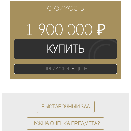
СТОИМОСТЬ
₽
1 900 000
Купить
Предложить цену
Выставочный зал
Нужна оценка предмета?