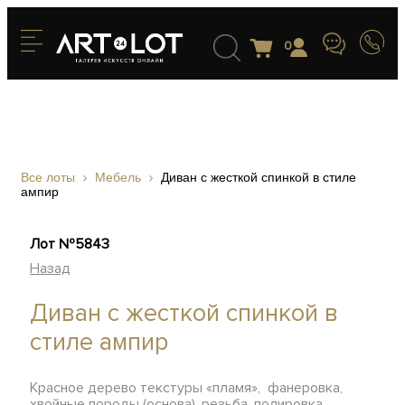
0
Все лоты
Мебель
Диван с жесткой спинкой в стиле
ампир
Лот №5843
Назад
Диван с жесткой спинкой в
стиле ампир
Красное дерево текстуры «пламя», фанеровка,
хвойные породы (основа), резьба, полировка,