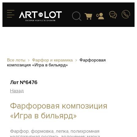
0
Все лоты
Фарфор и керамика
Фарфоровая
композиция «Игра в бильярд»
Лот №6476
Назад
Фарфоровая композиция
«Игра в бильярд»
Фарфор, формовка, лепка, полихромная
надглазурная роспись, золочение; марка