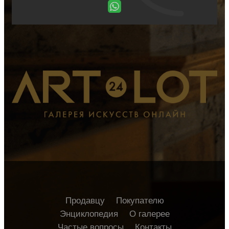
Продавцу
Покупателю
Энциклопедия
О галерее
Частые вопросы
Контакты