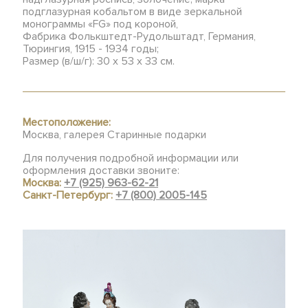
подглазурная кобальтом в виде зеркальной
монограммы «FG» под короной,
Фабрика Фолькштедт-Рудольштадт, Германия,
Тюрингия, 1915 - 1934 годы;
Размер (в/ш/г): 30 х 53 х 33 см.
Местоположение:
Москва, галерея Старинные подарки
Для получения подробной информации или
оформления доставки звоните:
Москва:
+7 (925) 963-62-21
Санкт-Петербург:
+7 (800) 2005-145