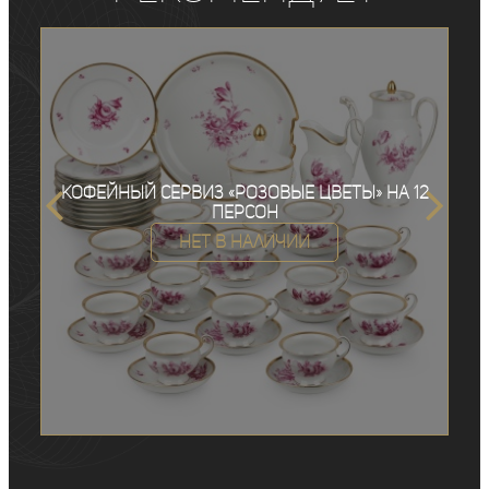
Кофейный сервиз «Розовые цветы» на 12
персон
Нет в наличии