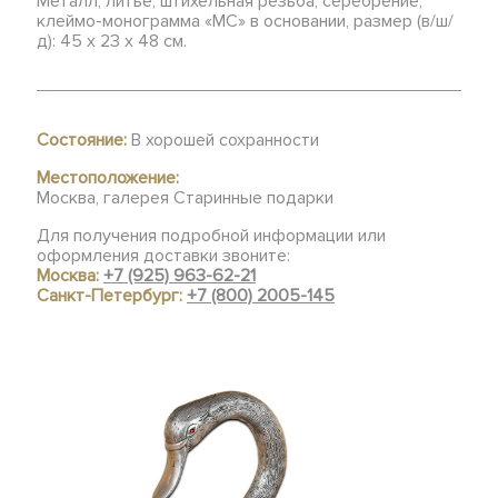
Металл, литье, штихельная резьба, серебрение,
клеймо-монограмма «МС» в основании, размер (в/ш/
д): 45 х 23 х 48 см.
Состояние:
В хорошей сохранности
Местоположение:
Москва, галерея Старинные подарки
Для получения подробной информации или
оформления доставки звоните:
Москва:
+7 (925) 963-62-21
Санкт-Петербург:
+7 (800) 2005-145