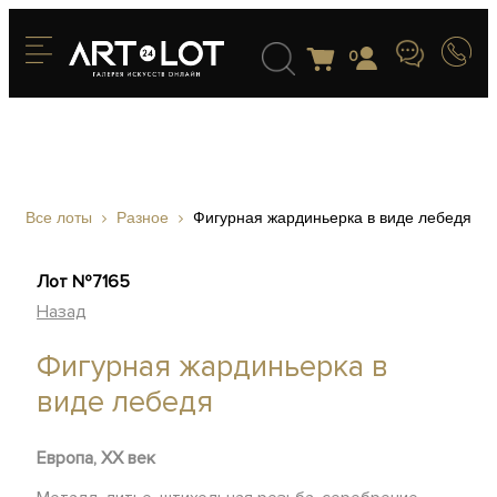
0
Все лоты
Разное
Фигурная жардиньерка в виде лебедя
Лот №7165
Назад
Фигурная жардиньерка в
виде лебедя
Европа, ХХ век