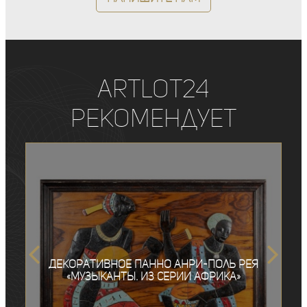
ArtLot24
рекомендует
Декоративное панно Анри-Поль Рея
«Музыканты. Из серии Африка»