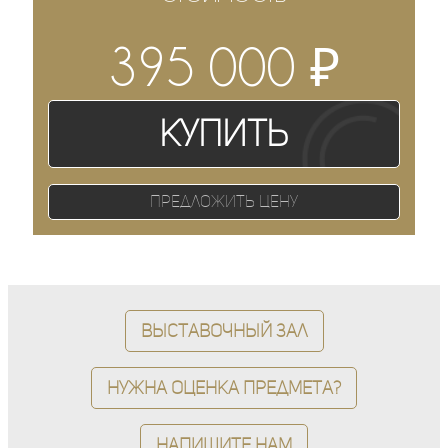
₽
395 000
Купить
Предложить цену
Выставочный зал
Нужна оценка предмета?
Напишите нам