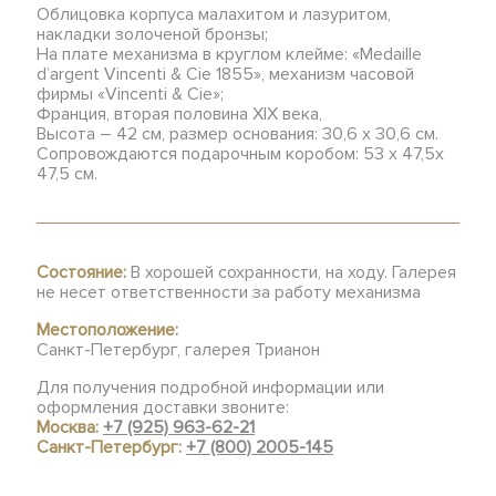
Облицовка корпуса малахитом и лазуритом,
накладки золоченой бронзы;
На плате механизма в круглом клейме: «Medaille
d’argent Vincenti & Cie 1855», механизм часовой
фирмы «Vincenti & Cie»;
Франция, вторая половина XIX века,
Высота – 42 см, размер основания: 30,6 х 30,6 см.
Сопровождаются подарочным коробом: 53 х 47,5х
47,5 см.
Состояние:
В хорошей сохранности, на ходу. Галерея
не несет ответственности за работу механизма
Местоположение:
Санкт-Петербург, галерея Трианон
Для получения подробной информации или
оформления доставки звоните:
Москва:
+7 (925) 963-62-21
Санкт-Петербург:
+7 (800) 2005-145