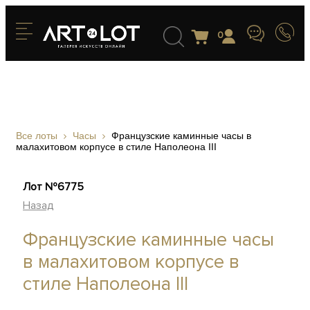
0
Все лоты
Часы
Французские каминные часы в
малахитовом корпусе в стиле Наполеона III
Лот №6775
Назад
Французские каминные часы
в малахитовом корпусе в
стиле Наполеона III