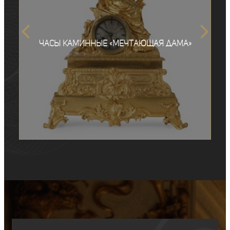
Часы каминные «Мечтающая дама»