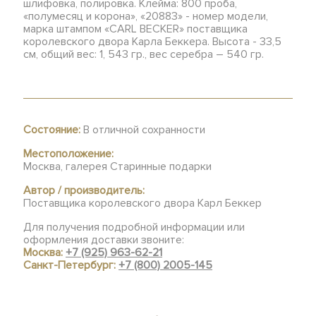
шлифовка, полировка. Клейма: 800 проба,
«полумесяц и корона», «20883» - номер модели,
марка штампом «CARL BECKER» поставщика
королевского двора Карла Беккера. Высота - 33,5
см, общий вес: 1, 543 гр., вес серебра – 540 гр.
Состояние:
В отличной сохранности
Местоположение:
Москва, галерея Старинные подарки
Автор / производитель:
Поставщика королевского двора Карл Беккер
Для получения подробной информации или
оформления доставки звоните:
Москва:
+7 (925) 963-62-21
Санкт-Петербург:
+7 (800) 2005-145