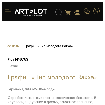
0
Все лоты
Графин «Пир молодого Вакха»
Лот №6753
Назад
Графин «Пир молодого Вакха»
Германия, 1880-1900-е годы
Серебро, литье, выколотка, золочение; бесцветный
хрусталь, выдувание в форму, алмазное гранение,