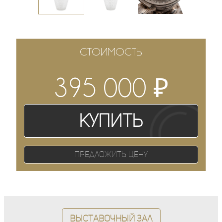
СТОИМОСТЬ
₽
395 000
Купить
Предложить цену
Выставочный зал