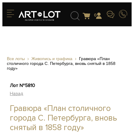
0
Все лоты
Живопись и графика
Гравюра «План
столичного города С. Петербурга, вновь снятый в 1858
году»
Лот №5810
Назад
Гравюра «План столичного
города С. Петербурга, вновь
снятый в 1858 году»