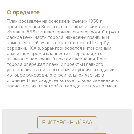
О предмете
План составлен на основании съемки 1858 г.,
произведенной Военно-топографическим депо.
Издан в 1865 г. с некоторыми изменениями. От руки
раскрашены части города, нанесены границы и
номера частей, участков и околотков. Петербург
середины XIX в. характеризовался интенсивным
развитием промышленности и торговли, что
вызывало постоянный приток населения. Рост
города опережал планы и проекты Главного
управления путей сообщения и публичных зданий,
которое руководило строительной частью в
столице. План свидетельствует о всех изменениях,
происшедших в застройке города к этому времени.
Выставочный зал