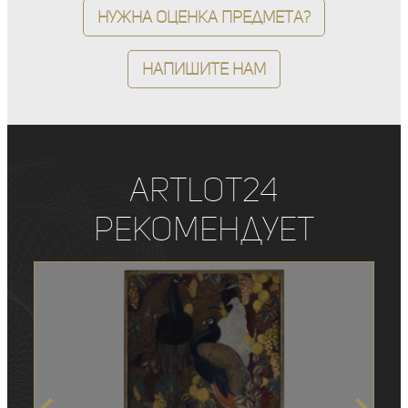
Нужна оценка предмета?
Напишите нам
ArtLot24
рекомендует