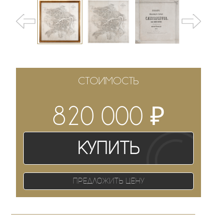
СТОИМОСТЬ
₽
820 000
Купить
Предложить цену