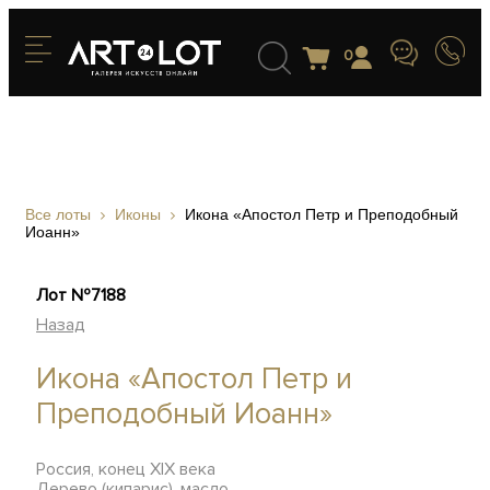
0
Все лоты
Иконы
Икона «Апостол Петр и Преподобный
Иоанн»
Лот №7188
Назад
Икона «Апостол Петр и
Преподобный Иоанн»
Россия, конец XIX века
Дерево (кипарис), масло