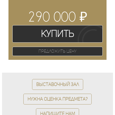
₽
290 000
Купить
Предложить цену
Выставочный зал
Нужна оценка предмета?
Напишите нам