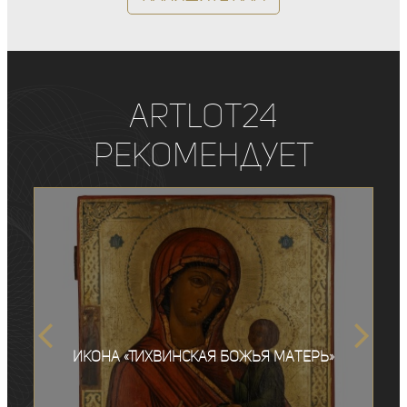
ArtLot24
рекомендует
Икона «Тихвинская Божья Матерь»