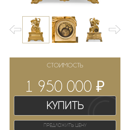
СТОИМОСТЬ
₽
1 950 000
Купить
Предложить цену