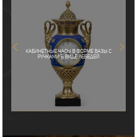
Кабинетные часы в форме вазы с
ручками в виде лебедей