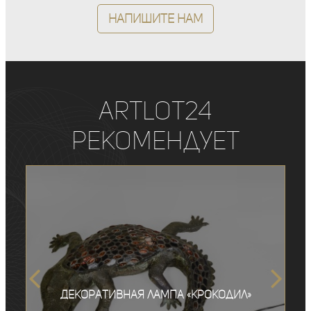
Напишите нам
ArtLot24
рекомендует
Декоративная лампа «Крокодил»