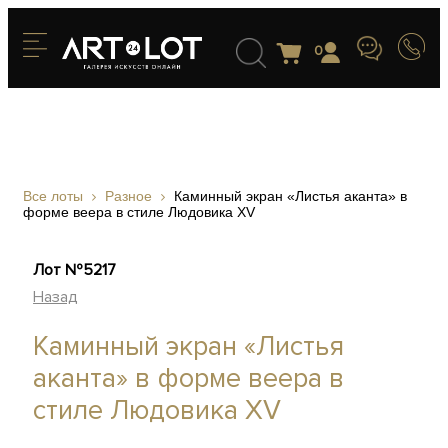
0
Все лоты
Разное
Каминный экран «Листья аканта» в
форме веера в стиле Людовика XV
Лот №5217
Назад
Каминный экран «Листья
аканта» в форме веера в
стиле Людовика XV