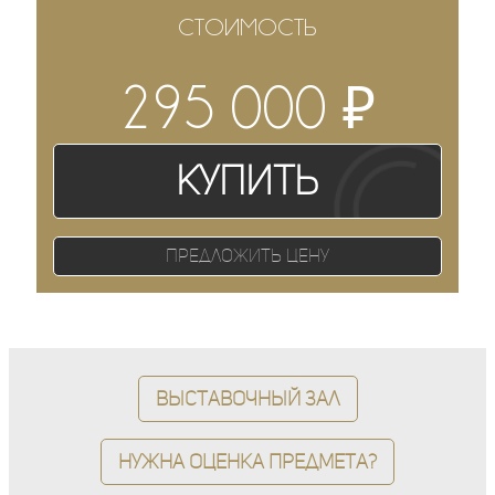
СТОИМОСТЬ
₽
295 000
Купить
Предложить цену
Выставочный зал
Нужна оценка предмета?