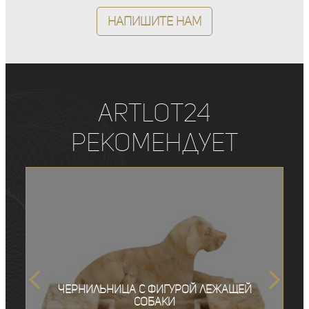
Напишите нам
ArtLot24
рекомендует
Чернильница с фигурой лежащей
собаки