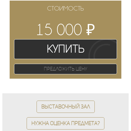
СТОИМОСТЬ
₽
15 000
Купить
Предложить цену
Выставочный зал
Нужна оценка предмета?