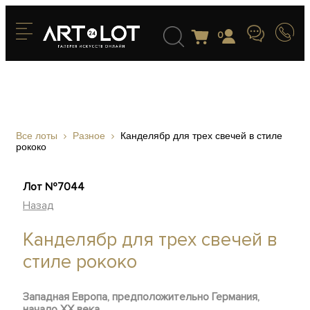
0
Все лоты
Разное
Канделябр для трех свечей в стиле
рококо
Лот №7044
Назад
Канделябр для трех свечей в
стиле рококо
Западная Европа, предположительно Германия,
начало ХХ века.