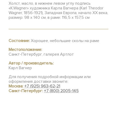
Холст, масло, в нижнем левом углу подпись
«K.Wagner» художника Карла Вагнера (Karl Theodor
Wagner, 1856-1921), Западная Европа, начало XX века,
размер: 98 х 140 см, в раме: 116,5 х 157,5 см
Состояние:
Хорошее, небольшие сколы на раме
Местоположение:
Санкт-Петербург, галерея Артлот
Автор / производитель:
Карл Вагнер
Для получения подробной информации или
оформления доставки звоните:
Москва:
+7 (925) 963-62-21
Санкт-Петербург:
+7 (800) 2005-145