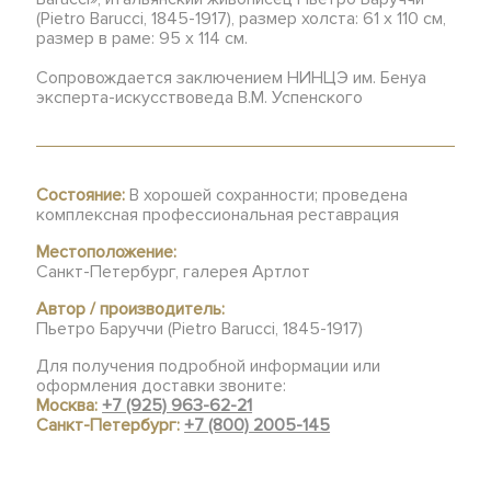
(Pietro Barucci, 1845-1917), размер холста: 61 х 110 см,
размер в раме: 95 х 114 см.
Сопровождается заключением НИНЦЭ им. Бенуа
эксперта-искусствоведа В.М. Успенского
Состояние:
В хорошей сохранности; проведена
комплексная профессиональная реставрация
Местоположение:
Санкт-Петербург, галерея Артлот
Автор / производитель:
Пьетро Баруччи (Pietro Barucci, 1845-1917)
Для получения подробной информации или
оформления доставки звоните:
Москва:
+7 (925) 963-62-21
Санкт-Петербург:
+7 (800) 2005-145