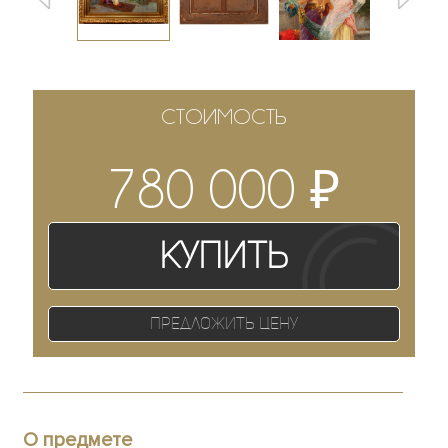
СТОИМОСТЬ
₽
780 000
Купить
Предложить цену
О предмете