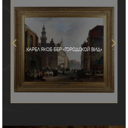
Карел Якоб Бер «Городской вид»