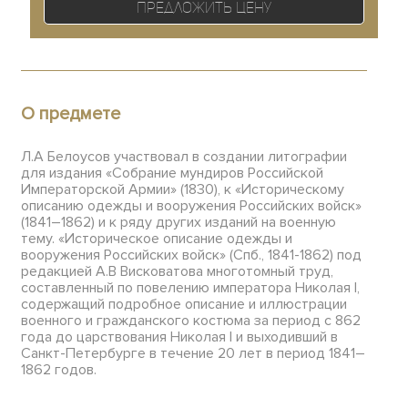
Предложить цену
О предмете
Л.А Белоусов участвовал в создании литографии
для издания «Собрание мундиров Российской
Императорской Армии» (1830), к «Историческому
описанию одежды и вооружения Российских войск»
(1841–1862) и к ряду других изданий на военную
тему. «Историческое описание одежды и
вооружения Российских войск» (Спб., 1841-1862) под
редакцией А.В Висковатова многотомный труд,
составленный по повелению императора Николая I,
содержащий подробное описание и иллюстрации
военного и гражданского костюма за период с 862
года до царствования Николая I и выходивший в
Санкт-Петербурге в течение 20 лет в период 1841–
1862 годов.