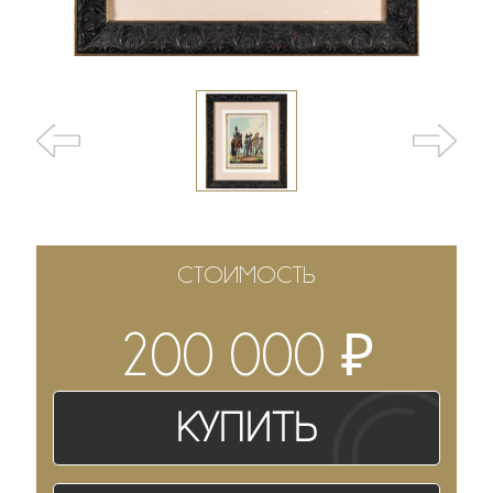
СТОИМОСТЬ
₽
200 000
Купить