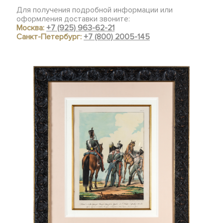
Для получения подробной информации или
оформления доставки звоните:
Москва:
+7 (925) 963-62-21
Санкт-Петербург:
+7 (800) 2005-145