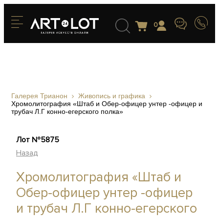
0
Галерея Трианон
Живопись и графика
Хромолитография «Штаб и Обер-офицер унтер -офицер и
трубач Л.Г конно-егерского полка»
Лот №5875
Назад
Хромолитография «Штаб и
Обер-офицер унтер -офицер
и трубач Л.Г конно-егерского