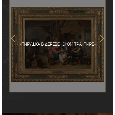
«Пирушка в деревенском трактире»