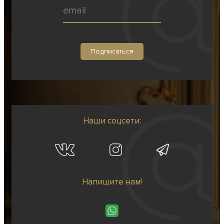
Наши соцсети:
Напишите нам!