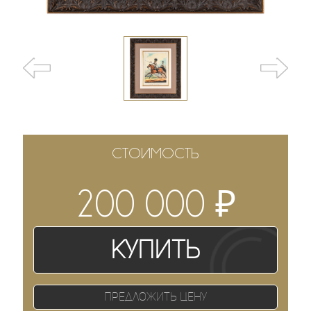
СТОИМОСТЬ
₽
200 000
Купить
Предложить цену