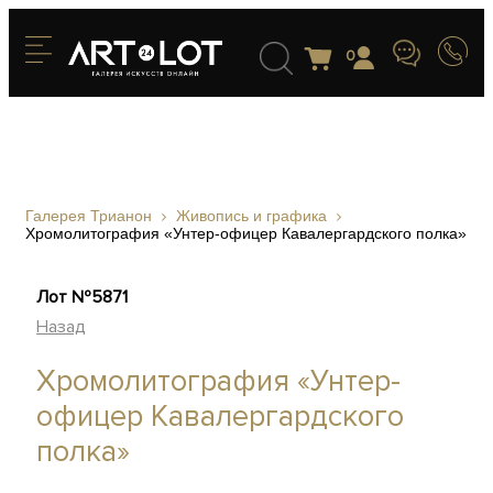
0
Галерея Трианон
Живопись и графика
Хромолитография «Унтер-офицер Кавалергардского полка»
Лот №5871
Назад
Хромолитография «Унтер-
офицер Кавалергардского
полка»