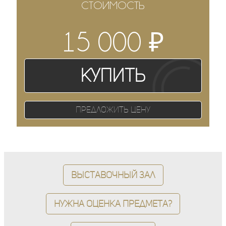
СТОИМОСТЬ
₽
15 000
Купить
Предложить цену
Выставочный зал
Нужна оценка предмета?