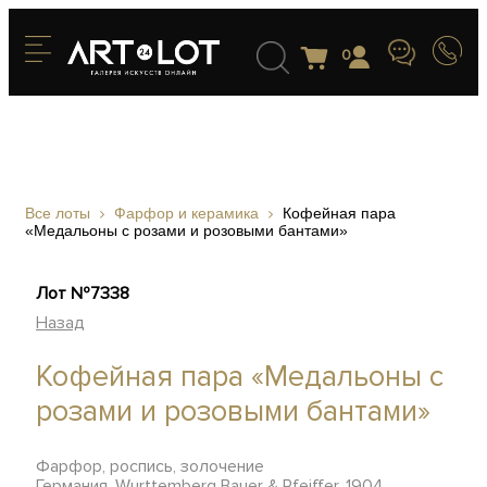
0
Все лоты
Фарфор и керамика
Кофейная пара
«Медальоны с розами и розовыми бантами»
Лот №7338
Назад
Кофейная пара «Медальоны с
розами и розовыми бантами»
Фарфор, роспись, золочение
Германия, Wurttemberg Bauer & Pfeiffer, 1904