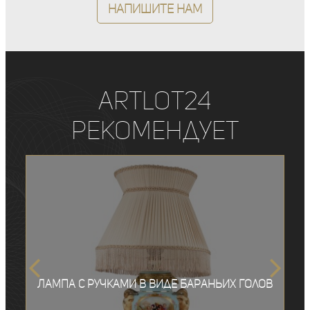
Напишите нам
ArtLot24
рекомендует
Лампа с ручками в виде бараньих голов