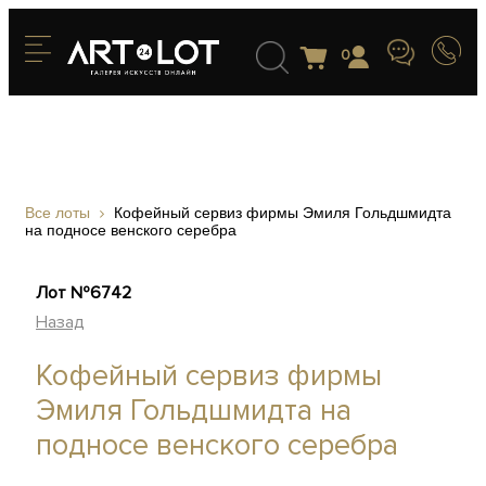
0
Все лоты
Кофейный сервиз фирмы Эмиля Гольдшмидта
на подносе венского серебра
Лот №6742
Назад
Кофейный сервиз фирмы
Эмиля Гольдшмидта на
подносе венского серебра