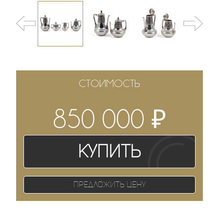
СТОИМОСТЬ
₽
850 000
Купить
Предложить цену