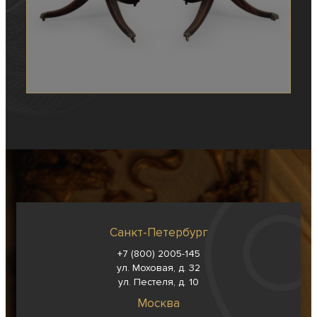
Санкт-Петербург
+7 (800) 2005-145
ул. Моховая, д. 32
ул. Пестеля, д. 10
Москва