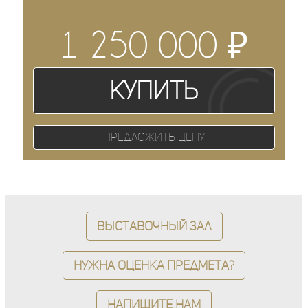
₽
1 250 000
Купить
Предложить цену
Выставочный зал
Нужна оценка предмета?
Напишите нам