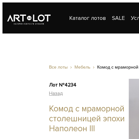
Каталог лотов
SALE
Ус
Публикации
Контакты
Все лоты
Мебель
Комод с мраморной 
Лот №4234
Назад
Комод с мраморной
столешницей эпохи
Наполеон III