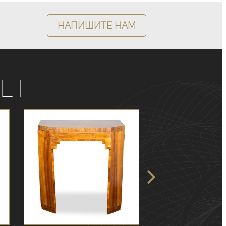
Напишите нам
ет