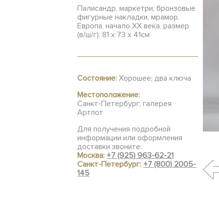
Палисандр, маркетри, бронзовые
фигурные накладки, мрамор,
Европа, начало XX века, размер
(в/ш/г): 81 х 73 х 41см
Состояние:
Хорошее; два ключа
Местоположение:
Санкт-Петербург, галерея
Артлот
Для получения подробной
информации или оформления
доставки звоните:
Москва:
+7 (925) 963-62-21
Санкт-Петербург:
+7 (800) 2005-
145