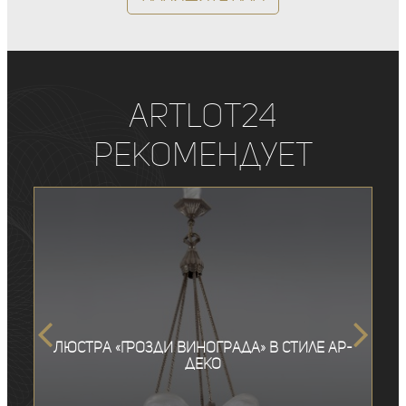
ArtLot24
рекомендует
Люстра «Грозди винограда» в стиле ар-
деко