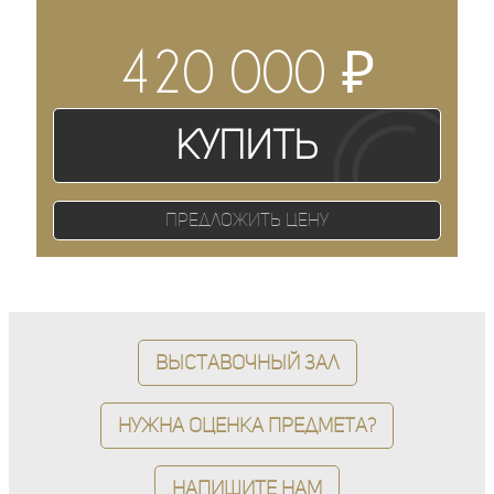
₽
420 000
Купить
Предложить цену
Выставочный зал
Нужна оценка предмета?
Напишите нам