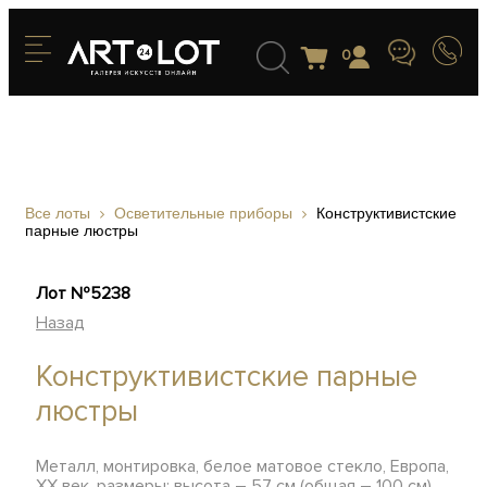
0
Все лоты
Осветительные приборы
Конструктивистские
парные люстры
Лот №5238
Назад
Конструктивистские парные
люстры
Металл, монтировка, белое матовое стекло, Европа,
ХХ век, размеры: высота – 57 см (общая – 100 см),