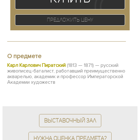
Предложить цену
О предмете
Карл Карлович Пиратский
(1813 — 1871) — русский
живописец-баталист, работавший преимущественно
акварелью, академик и профессор Императорской
Академии художеств
Выставочный зал
Нужна оценка предмета?