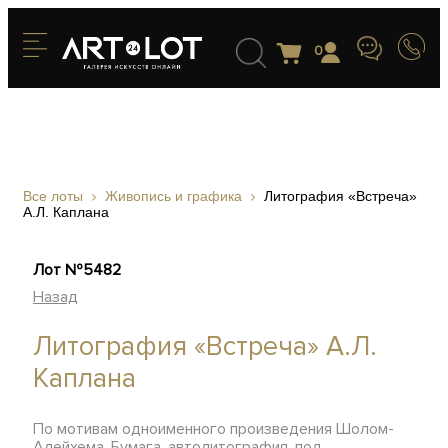
0
Все лоты
Живопись и графика
Литография «Встреча»
А.Л. Каплана
Лот №5482
Назад
Литография «Встреча» А.Л.
Каплана
По мотивам одноименного произведения Шолом-
Алейхема. Бумага, автолитография, под