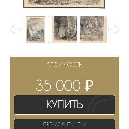
СТОИМОСТЬ
₽
35 000
Купить
Предложить цену