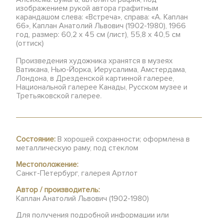
изображением рукой автора графитным
карандашом слева: «Встреча», справа: «А. Каплан
66», Каплан Анатолий Львович (1902-1980), 1966
год, размер: 60,2 х 45 см (лист), 55,8 х 40,5 см
(оттиск)
Произведения художника хранятся в музеях
Ватикана, Нью-Йорка, Иерусалима, Амстердама,
Лондона, в Дрезденской картинной галерее,
Национальной галерее Канады, Русском музее и
Третьяковской галерее.
Состояние:
В хорошей сохранности; оформлена в
металлическую раму, под стеклом
Местоположение:
Санкт-Петербург, галерея Артлот
Автор / производитель:
Каплан Анатолий Львович (1902-1980)
Для получения подробной информации или