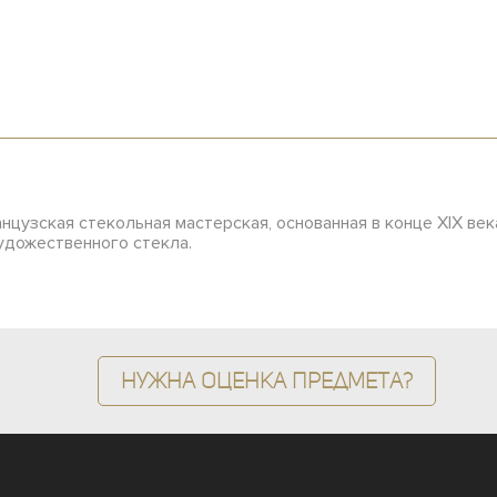
ранцузская стекольная мастерская, основанная в конце XIX в
удожественного стекла.
Нужна оценка предмета?