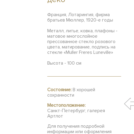
Франция, Лотарингия, фирма
братьев Мюллер, 1920-е годы
Металл, литье, ковка, плафоны -
матовое многослойное
прессованное стекло розового
цвета, матирование, подпись на
стекле «Muller Freres Luneville»
Высота - 100 см
Состояние:
В хорошей
сохранности
Местоположение:
Санкт-Петербург, галерея
Артлот
Для получения подробной
информации или оформления