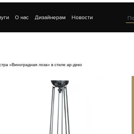
луги
О нас
Дизайнерам
Новости
тра «Виноградная лоза» в стиле ар-деко