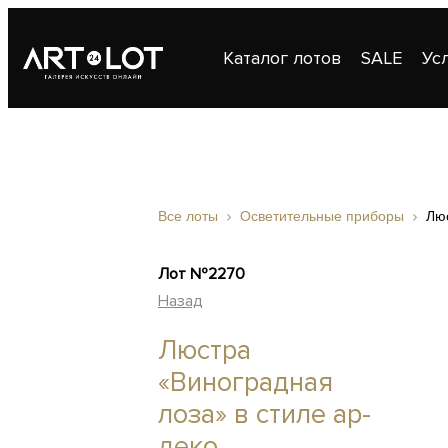
Каталог лотов
SALE
Ус
Публикации
Контакты
Все лоты
Осветительные приборы
Люс
Лот №2270
Назад
Люстра
«Виноградная
лоза» в стиле ар-
деко