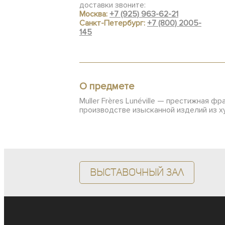
доставки звоните:
Москва:
+7 (925) 963-62-21
Санкт-Петербург:
+7 (800) 2005-
145
О предмете
Muller Frères Lunéville — престижная ф
производстве изысканной изделий из х
Выставочный зал