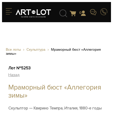
0
Все лоты
Скульптура
Мраморный бюст «Аллегория
зимы»
Лот №5253
Назад
Мраморный бюст «Аллегория
зимы»
Скульптор — Квирино Темпра, Италия, 1880-е годы