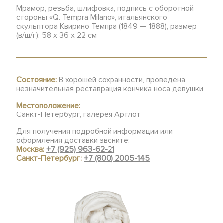
Мрамор, резьба, шлифовка, подпись с оборотной
стороны «Q. Tempra Milano», итальянского
скульптора Квирино Темпра (1849 — 1888), размер
(в/ш/г): 58 х 36 х 22 см
Состояние:
В хорошей сохранности, проведена
незначительная реставрация кончика носа девушки
Местоположение:
Санкт-Петербург, галерея Артлот
Для получения подробной информации или
оформления доставки звоните:
Москва:
+7 (925) 963-62-21
Санкт-Петербург:
+7 (800) 2005-145