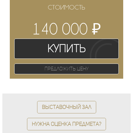
СТОИМОСТЬ
₽
140 000
Купить
Предложить цену
Выставочный зал
Нужна оценка предмета?