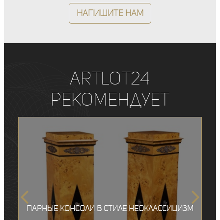
Напишите нам
ArtLot24
рекомендует
Парные консоли в стиле неоклассицизм