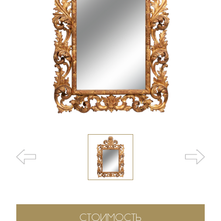
СТОИМОСТЬ