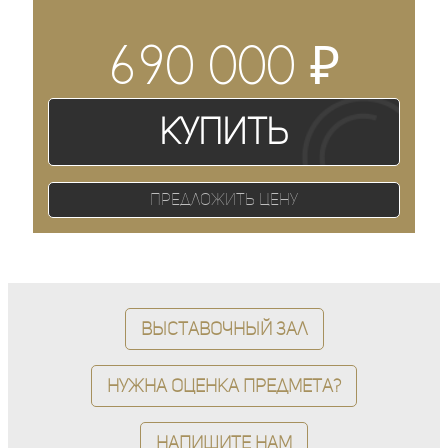
₽
690 000
Купить
Предложить цену
Выставочный зал
Нужна оценка предмета?
Напишите нам