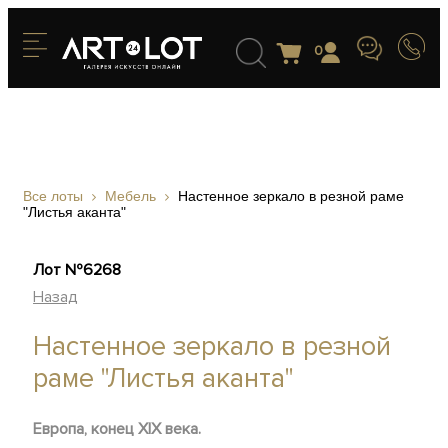
0
Все лоты
Мебель
Настенное зеркало в резной раме
"Листья аканта"
Лот №6268
Назад
Настенное зеркало в резной
раме "Листья аканта"
Европа, конец XIX века.