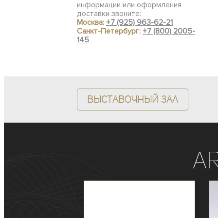
информации или оформления
доставки звоните:
Москва:
+7 (925) 963-62-21
Санкт-Петербург:
+7 (800) 2005-
145
Выставочный зал
A