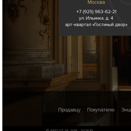
Москва
+7 (925) 963-62-
21
ул. Ильинка, д. 4
арт-квартал «Гостиный двор»
Продавцу
Покупателю
Энц
© ARTLOT 24, 2015 - 2026 ©