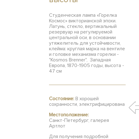
Студенческая лампа «Горелка
Космос» викторианской эпохи.
Латунь, стекло, вертикальный
резервуар на регулируемой
центральной оси, в основании
утяжелитель для устойчивости,
клейма: круглая марка на вентиле
и головке механизма горелки -
"Kosmos Brenner", Западная
Европа, 1870-1905 годы, высота -
47 см
Состояние:
В хорошей
сохранности, электрифицирована
Местоположение:
Санкт-Петербург, галерея
Артлот
Для получения подробной