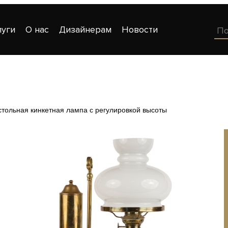
луги
О нас
Дизайнерам
Новости
тольная кинкетная лампа с регулировкой высоты