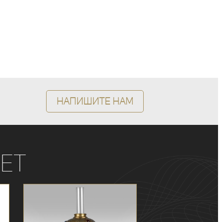
Напишите нам
ет