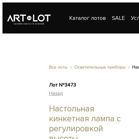
Каталог лотов
SALE
Ус
Публикации
Контакты
Все лоты
Осветительные приборы
Нас
Лот №3473
Назад
Настольная
кинкетная лампа с
регулировкой
высоты