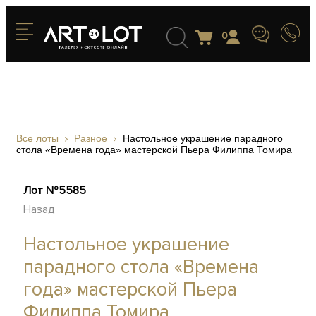
0
Все лоты
Разное
Настольное украшение парадного
стола «Времена года» мастерской Пьера Филиппа Томира
Лот №5585
Назад
Настольное украшение
парадного стола «Времена
года» мастерской Пьера
Филиппа Томира