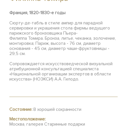
Франция, 1820-1830-е годы
Сюрту-де-табль в стиле ампир для парадной
сервировки и украшения стола фирмы ведущего
парижского бронзовщика Пьера-
Филиппа Томира. Бронза, литье, чеканка, золочение,
монтировка; Париж, высота - 76 см, диаметр
основания - 45 см, диаметр чаши-фруктовницы -
29,5 см.
Сопровождается искусствоведческой визуальной
атрибуционной консультацией специалиста
«Национальной организации экспертов в области
искусства» (НОЭКСИ) А.А. Гилодо.
Состояние:
В хорошей сохранности
Местоположение:
Москва, галерея Старинные подарки