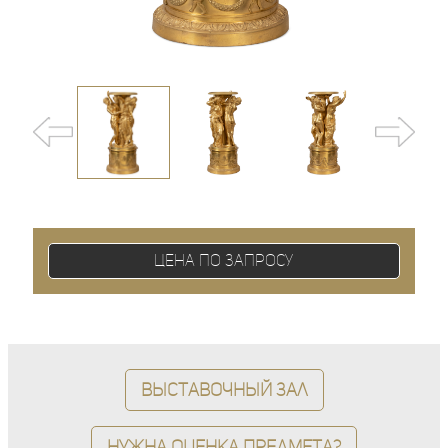
Цена по запросу
Выставочный зал
Нужна оценка предмета?