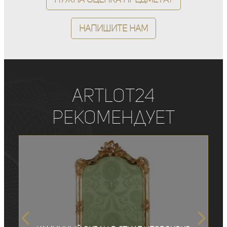
Напишите нам
ArtLot24
рекомендует