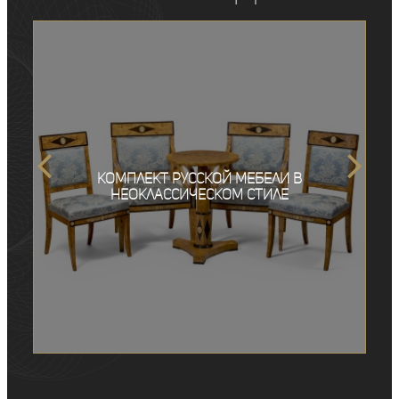
Комплект русской мебели в
неоклассическом стиле