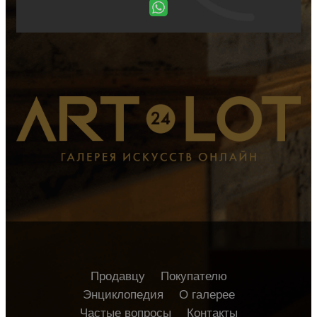
Продавцу
Покупателю
Энциклопедия
О галерее
Частые вопросы
Контакты