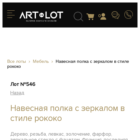
0
Все лоты
Мебель
Навесная полка с зеркалом в стиле
рококо
Лот №546
Назад
Навесная полка с зеркалом в
стиле рококо
Дерево, резьба, левкас, золочение, фарфор,
зеркальное стекло с фацетом, Франция, последняя