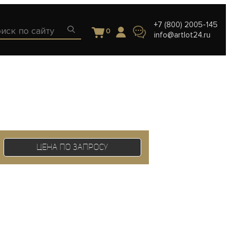
+7 (800) 2005-145
0
info@artlot24.ru
Цена по запросу