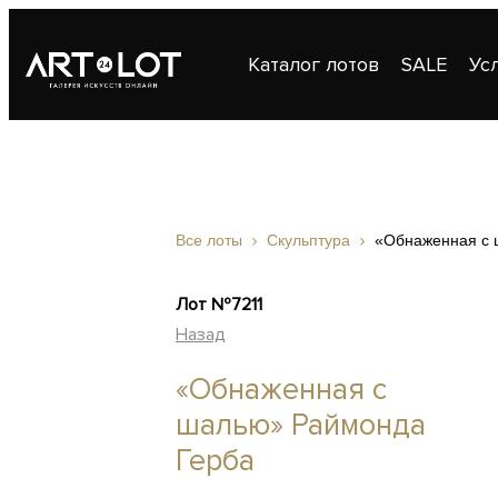
Каталог лотов
SALE
Ус
Публикации
Контакты
Все лоты
Скульптура
«Обнаженная с 
Лот №7211
Назад
«Обнаженная с
шалью» Раймонда
Герба