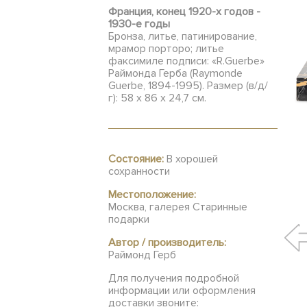
Франция, конец 1920-х годов -
1930-е годы
Бронза, литье, патинирование,
мрамор порторо; литье
факсимиле подписи: «R.Guerbe»
Раймонда Герба (Raymonde
Guerbe, 1894-1995). Размер (в/д/
г): 58 х 86 х 24,7 см.
Состояние:
В хорошей
сохранности
Местоположение:
Москва, галерея Старинные
подарки
Автор / производитель:
Раймонд Герб
Для получения подробной
информации или оформления
доставки звоните: