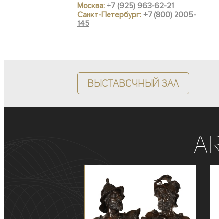
Москва:
+7 (925) 963-62-21
Санкт-Петербург:
+7 (800) 2005-
145
Выставочный зал
A