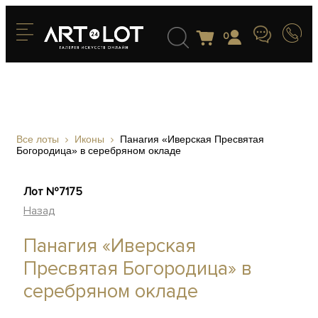
0
Все лоты
Иконы
Панагия «Иверская Пресвятая
Богородица» в серебряном окладе
Лот №7175
Назад
Панагия «Иверская
Пресвятая Богородица» в
серебряном окладе