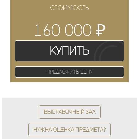
СТОИМОСТЬ
₽
160 000
Купить
Предложить цену
Выставочный зал
Нужна оценка предмета?