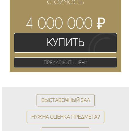
СТОИМОСТЬ
₽
4 000 000
Купить
Предложить цену
Выставочный зал
Нужна оценка предмета?