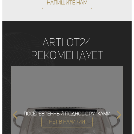
Напишите нам
ArtLot24
рекомендует
Посеребренный поднос с ручками
Нет в наличии