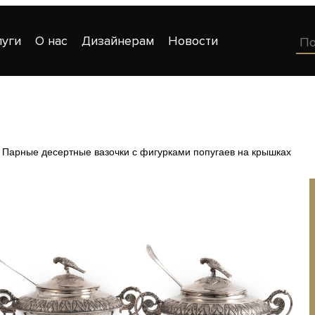
луги
О нас
Дизайнерам
Новости
Парные десертные вазочки с фигурками попугаев на крышках