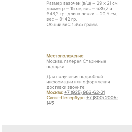
Размер вазочек (в/ш) – 29 х 21 см,
диаметр – 15 см; вес – 636,2 и
648,3 гр.; длина ложки – 20,5 см,
вес – 81,42 гр.
Общий вес: 1 365 грамм.
Местоположение:
Москва, галерея Старинные
подарки
Для получения подробной
информации или оформления
доставки звоните:
Москва:
+7 (925) 963-62-21
Санкт-Петербург:
+7 (800) 2005-
145