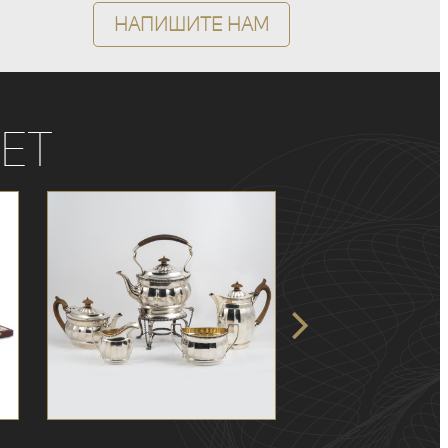
Напишите нам
ет