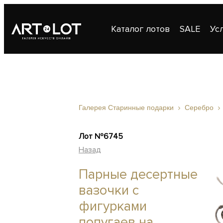
Каталог лотов
SALE
Ус
Публикации
Контакты
Галерея Старинные подарки
Серебро
Лот №6745
Назад
Парные десертные
вазочки с
фигурками
попугаев на