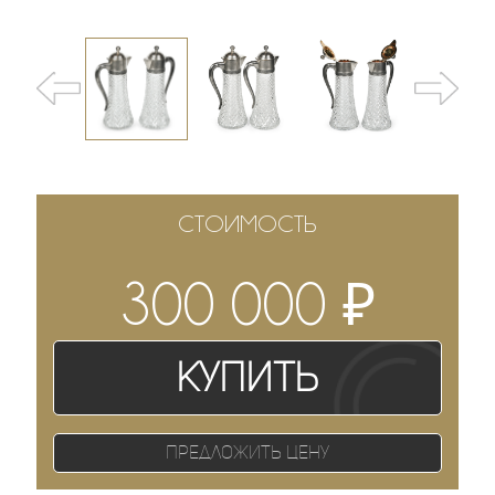
СТОИМОСТЬ
₽
300 000
Купить
Предложить цену