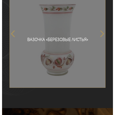
Вазочка «Березовые листья»