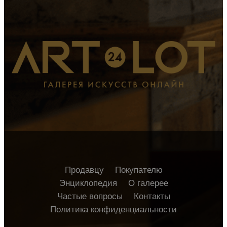
Продавцу
Покупателю
Энциклопедия
О галерее
Частые вопросы
Контакты
Политика конфиденциальности