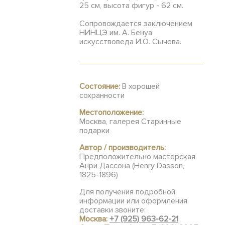
25 см, высота фигур - 62 см.
Сопровождается заключением
НИНЦЭ им. А. Бенуа
искусствоведа И.О. Сычева.
Состояние:
В хорошей
сохранности
Местоположение:
Москва, галерея Старинные
подарки
Автор / производитель:
Предположительно мастерская
Анри Дассона (Henry Dasson,
1825-1896)
Для получения подробной
информации или оформления
доставки звоните:
Москва:
+7 (925) 963-62-21