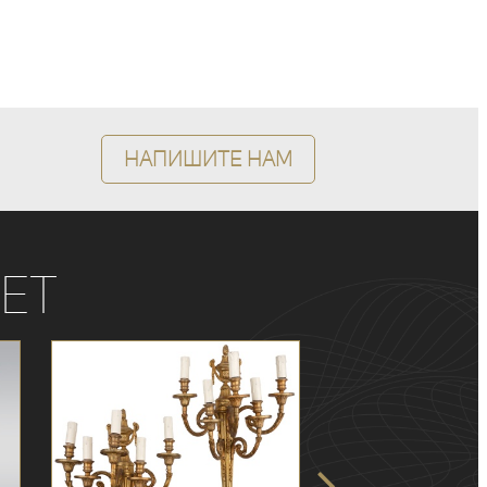
Напишите нам
ет