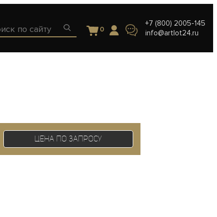
+7 (800) 2005-145
0
info@artlot24.ru
Цена по запросу