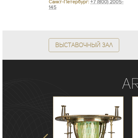
Санкт-Петербург:
+7 (800) 2005-
145
Выставочный зал
A