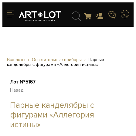
0
Все лоты
Осветительные приборы
Парные
канделябры с фигурами «Аллегория истины»
Лот №5167
Назад
Парные канделябры с
фигурами «Аллегория
истины»