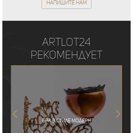
Напишите нам
ArtLot24
рекомендует
Бра в стиле модерн