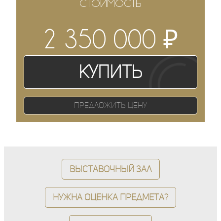
СТОИМОСТЬ
₽
2 350 000
Купить
Предложить цену
Выставочный зал
Нужна оценка предмета?