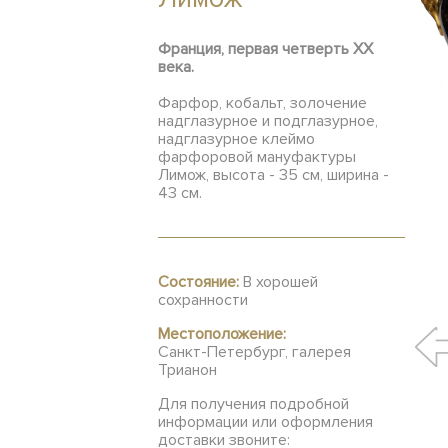
Франция, первая четверть ХХ
века.
Фарфор, кобальт, золочение
надглазурное и подглазурное,
надглазурное клеймо
фарфоровой мануфактуры
Лимож, высота - 35 см, ширина -
43 см.
Состояние:
В хорошей
сохранности
Местоположение:
Санкт-Петербург, галерея
Трианон
Для получения подробной
информации или оформления
доставки звоните: