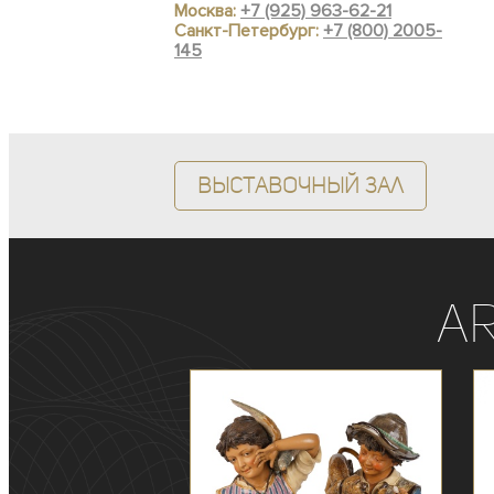
Москва:
+7 (925) 963-62-21
Санкт-Петербург:
+7 (800) 2005-
145
Выставочный зал
A